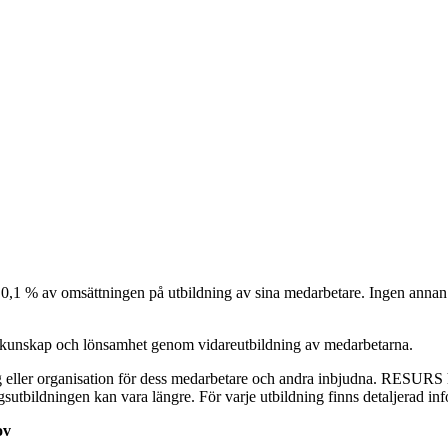
0,1 % av omsättningen på utbildning av sina medarbetare. Ingen annan br
e kunskap och lönsamhet genom vidareutbildning av medarbetarna.
etag eller organisation för dess medarbetare och andra inbjudna. RES
ingsutbildningen kan vara längre. För varje utbildning finns detaljerad
ov