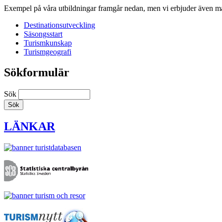
Exempel på våra utbildningar framgår nedan, men vi erbjuder även må
Destinationsutveckling
Säsongsstart
Turismkunskap
Turismgeografi
Sökformulär
Sök
LÄNKAR