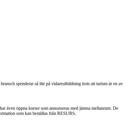
ansch spenderar så lite på vidareutbildning trots att turism är en av
URS har även öppna kurser som annonseras med jämna mellanrum. De
 information som kan beställas från RESURS.