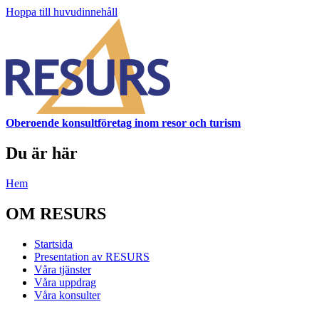
Hoppa till huvudinnehåll
Oberoende konsultföretag inom resor och turism
Du är här
Hem
OM RESURS
Startsida
Presentation av RESURS
Våra tjänster
Våra uppdrag
Våra konsulter